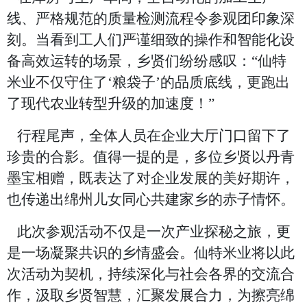
线、严格规范的质量检测流程
令参观团印象深
刻。
当看到工人们严谨细致的操作和智能化设
备高效运转的场景，乡贤们纷纷感叹：
“仙特
米业不仅守住了‘粮袋子’的品质底线，更跑出
了现代农业转型升级的加速度！”
行程尾声，全体人员在企业大厅门口留下了
珍贵的合影。值得一提的是，多位乡贤以丹青
墨宝相赠，既表达了对企业发展的美好期许，
也传递出绵州儿女同心共建家乡的赤子情怀。
此次参观活动不仅是一次产业探秘之旅，更
是一场凝聚共识的乡情盛会。仙特米业将以此
次活动为契机，持续深化与社会各界的交流合
作，汲取乡贤智慧，汇聚发展合力，为擦亮绵