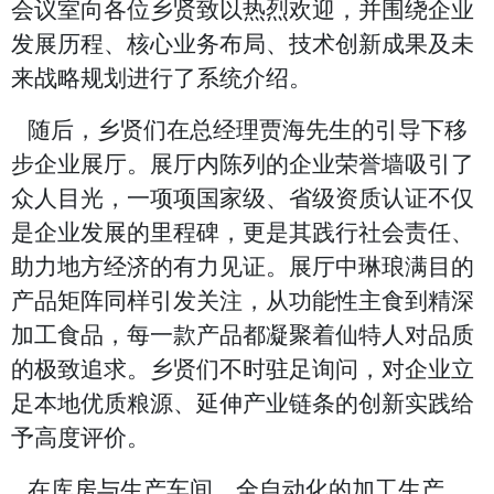
会议室向各位乡贤致以热烈欢迎，并围绕企业
发展历程、核心业务布局、技术创新成果及未
来战略规划进行了系统介绍。
随后，乡贤们在总经理贾海先生的引导下移
步企业展厅。展厅内陈列的企业荣誉墙吸引了
众人目光，一项项国家级、省级资质认证不仅
是企业发展的里程碑，更是其践行社会责任、
助力地方经济的有力见证。展厅中琳琅满目的
产品矩阵同样引发关注，从功能性主食到精深
加工食品，每一款产品都凝聚着仙特人对品质
的极致追求。乡贤们不时驻足询问，对企业立
足本地优质粮源、延伸产业链条的创新实践给
予高度评价。
在库房与生产车间，全自动化的加工生产